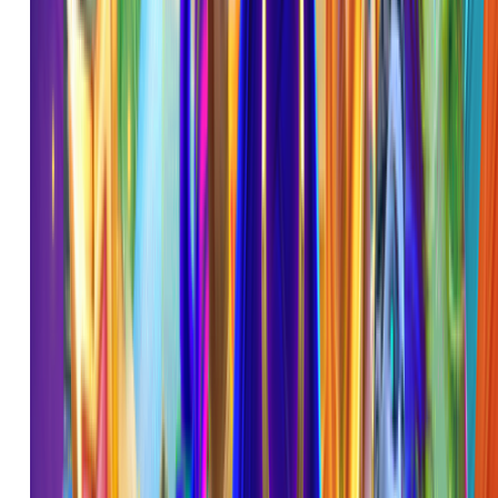
Race
Togel
Olahraga
Crash Game