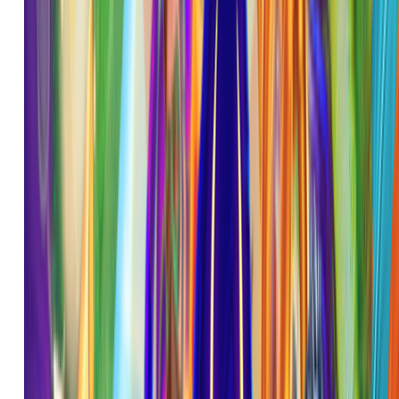
Live Casino