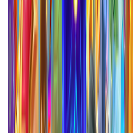
Sabung Ayam
Promosi