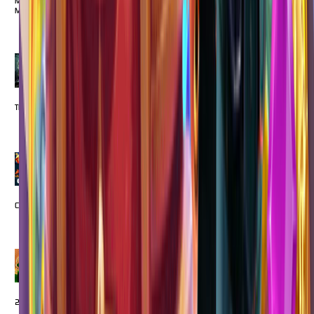
Mahjong
Magic
17
MAIN
The Crypt
0
MAIN
Chicken+
6
MAIN
24D Spin