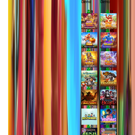
9
11
8
45
11
0
0
0
0
19
7
0
0
0