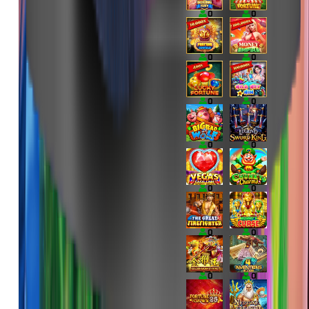
0
0
fahm****1
IDR
6,908,750.00
Sweet Bonanza Candyland
0
0
doni****5
IDR
8,120,400.00
Gates of Gatot Kaca X500
0
0
yoga****9
IDR
5,998,600.00
0
0
Gatot Kaca Super Bonus
andi****4
0
0
IDR
4,876,200.00
Gates of Olympus X1000
bima****6
0
0
IDR
3,965,800.00
Olympus Thunder Strike
0
0
eko****3
IDR
4,221,300.00
Gatot Kaca Legend Spin