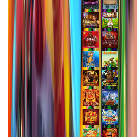
0
0
0
0
0
0
0
8
0
0
0
0
0
0